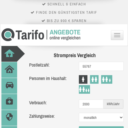
SCHNELL & EINFACH
FINDE DEN GÜNSTIGSTEN TARIF
BIS ZU 900 € SPAREN
Menü
Strompreis Vergleich
Postleitzahl:
Personen im Haushalt:
Verbrauch:
kWh/Jahr
Zahlungsweise: