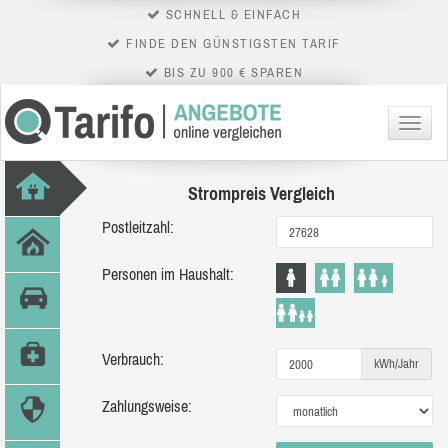
SCHNELL & EINFACH
FINDE DEN GÜNSTIGSTEN TARIF
BIS ZU 900 € SPAREN
Menü
Strompreis Vergleich
Postleitzahl:
Personen im Haushalt:
Verbrauch:
kWh/Jahr
Zahlungsweise: