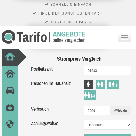
SCHNELL & EINFACH
FINDE DEN GÜNSTIGSTEN TARIF
BIS ZU 900 € SPAREN
Menü
Strompreis Vergleich
Postleitzahl:
Personen im Haushalt:
Verbrauch:
kWh/Jahr
Zahlungsweise: