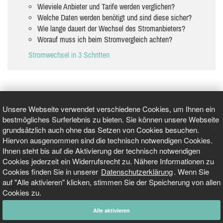
Wieviele Anbieter und Tarife werden verglichen?
Welche Daten werden benötigt und sind diese sicher?
Wie lange dauert der Wechsel des Stromanbieters?
Worauf muss ich beim Stromvergleich achten?
Stromwechsel in 3 Schritten
Unsere Webseite verwendet verschiedene Cookies, um Ihnen ein
bestmögliches Surferlebnis zu bieten. Sie können unsere Webseite
grundsätzlich auch ohne das Setzen von Cookies besuchen.
GEPRÜFT UND ZERTIFIZIERT
Hiervon ausgenommen sind die technisch notwendigen Cookies.
Ihnen steht bis auf die Aktivierung der technisch notwendigen
Cookies jederzeit ein Widerrufsrecht zu. Nähere Informationen zu
AKTUELLE NACHRICHTEN
Cookies finden Sie in unserer
Datenschutzerklärung
. Wenn Sie
auf "Alle aktivieren" klicken, stimmen Sie der Speicherung von allen
TARIFO.DE
Cookies zu.
Alle aktivieren