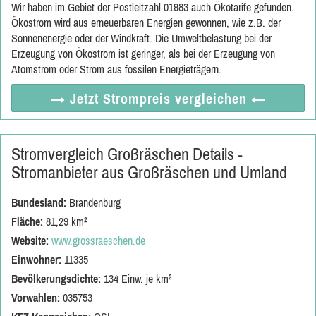
Wir haben im Gebiet der Postleitzahl 01983 auch Ökotarife gefunden.
Ökostrom wird aus erneuerbaren Energien gewonnen, wie z.B. der
Sonnenenergie oder der Windkraft. Die Umweltbelastung bei der
Erzeugung von Ökostrom ist geringer, als bei der Erzeugung von
Atomstrom oder Strom aus fossilen Energieträgern.
→ Jetzt
Strompreis vergleichen
←
Stromvergleich Großräschen Details -
Stromanbieter aus Großräschen und Umland
Bundesland:
Brandenburg
Fläche:
81,29 km²
Website:
www.grossraeschen.de
Einwohner:
11335
Bevölkerungsdichte:
134 Einw. je km²
Vorwahlen:
035753