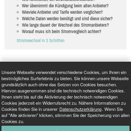
Wer übernimmt die Kündigung beim alten Anbieter?
Wieviele Anbieter und Tarife werden verglichen?
Welche Daten werden benötigt und sind diese sicher?
Wie lange dauert der Wechsel des Stromanbieters?
Worauf muss ich beim Stromvergleich achten?
Stromwechsel in 3 Schritten
Unsere Webseite verwendet verschiedene Cookies, um Ihnen ein
bestmögliches Surferlebnis zu bieten. Sie können unsere Webseite
grundsätzlich auch ohne das Setzen von Cookies besuchen.
GEPRÜFT UND ZERTIFIZIERT
Hiervon ausgenommen sind die technisch notwendigen Cookies.
Ihnen steht bis auf die Aktivierung der technisch notwendigen
Cookies jederzeit ein Widerrufsrecht zu. Nähere Informationen zu
AKTUELLE NACHRICHTEN
Cookies finden Sie in unserer
Datenschutzerklärung
. Wenn Sie
auf "Alle aktivieren" klicken, stimmen Sie der Speicherung von allen
TARIFO.DE
Cookies zu.