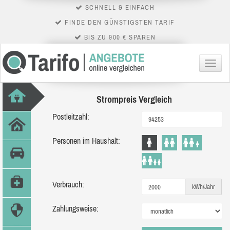
SCHNELL & EINFACH
FINDE DEN GÜNSTIGSTEN TARIF
BIS ZU 900 € SPAREN
Menü
Strompreis Vergleich
Postleitzahl:
Personen im Haushalt:
Verbrauch:
kWh/Jahr
Zahlungsweise: