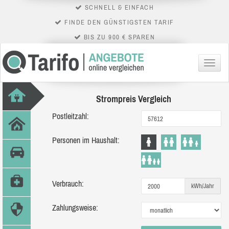
SCHNELL & EINFACH
FINDE DEN GÜNSTIGSTEN TARIF
BIS ZU 900 € SPAREN
Menü
Strompreis Vergleich
Postleitzahl:
Personen im Haushalt:
Verbrauch:
kWh/Jahr
Zahlungsweise: