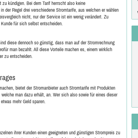
t zu kündigen. Bei dem Tarif herrscht also keine
 in der Regel drei verschiedene Stromtarife, aus welchen er wählen
svergleich nicht, nur der Service ist ein wenig verändert. Zu
Kunde für sich selbst entscheiden.
 sind diese dennoch so günstig, dass man auf der Stromrechnung
ofür man bezahlt. All diese Vorteile machen es, einem wirklich
er zu entscheiden.
trages
chen, bietet der Stromanbieter auch Stromtarife mit Produkten
 welche man dazu erhält, an. Wer sich also sowie für eines dieser
h etwas mehr Geld sparen.
zelnen ihrer Kunden einen geeigneten und günstigen Strompreis zu