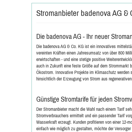
Stromanbieter badenova AG & 
Die badenova AG - Ihr neuer Stroman
Die badenova AG & Co. KG ist ein innovatives mittelstä
vereinten Kräften einen Jahresumsatz von über 800 Mill
erwirtschaften - und eine stetige positive Weiterentwickl
auch in Zukunft eine feste Größe auf dem Strommarkt bl
Ökostrom. Innovative Projekte im Klimaschutz werden s
hinsichtlich der Erzeugung von Strom aus regenerative
Günstige Stromtarife für jeden Strom
Der Stromanbieter macht die Wahl nach einem Tarif sehr
Stromverbrauchers ermittelt und ein passender Tarif v
Wasserkraft erzeugt. Kunden profitieren von einer 12-
einfach wie möglich zu gestalten, möchte der Versorge