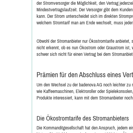
der Stromversorger die Möglichkeit, den Vertrag jederzei
Mindestvertragslaufzeit. Der Versorger gibt dem Kunden
kann. Der Strom unterscheidet sich im direkten Stromprei
welchem Stromtarif man am Ende wechselt, muss jeder 
Obwohl der Stromanbieter nur Ökostromtarife anbietet,
nicht erkennt, ob es nun Ökostrom oder Graustrom ist, w
schwer sich nicht für einen Vertrag bei dem Stromanbiet
Prämien für den Abschluss eines Ver
Um den Wechsel zu der badenova AG noch leichter zu ma
wie Kaffeemaschinen, Elektroroller oder Spielekonsolen,
Produkte interessiert, kann mit dem Stromanbieter noc
Die Ökostromtarife des Stromanbieters
Die Kommanditgesellschaft hat den Anspruch, jedem ein