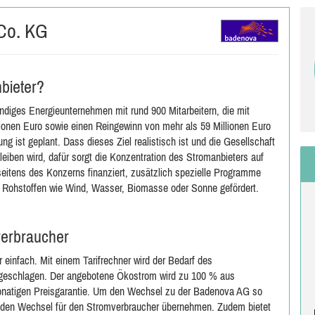
Co. KG
bieter?
ndiges Energieunternehmen mit rund 900 Mitarbeitern, die mit
ionen Euro sowie einen Reingewinn von mehr als 59 Millionen Euro
ung ist geplant. Dass dieses Ziel realistisch ist und die Gesellschaft
eiben wird, dafür sorgt die Konzentration des Stromanbieters auf
eitens des Konzerns finanziert, zusätzlich spezielle Programme
n Rohstoffen wie Wind, Wasser, Biomasse oder Sonne gefördert.
verbraucher
 einfach. Mit einem Tarifrechner wird der Bedarf des
orgeschlagen. Der angebotene Ökostrom wird zu 100 % aus
monatigen Preisgarantie. Um den Wechsel zu der Badenova AG so
r den Wechsel für den Stromverbraucher übernehmen. Zudem bietet