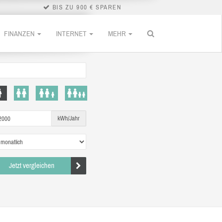
BIS ZU 900 € SPAREN
FINANZEN
INTERNET
MEHR
kWh/Jahr
Jetzt vergleichen