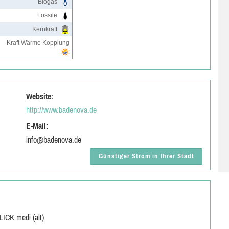
Biogas
Fossile
Kernkraft
Kraft Wärme Kopplung
Website:
http://www.badenova.de
E-Mail:
info@badenova.de
Günstiger Strom in Ihrer Stadt
LICK medi (alt)