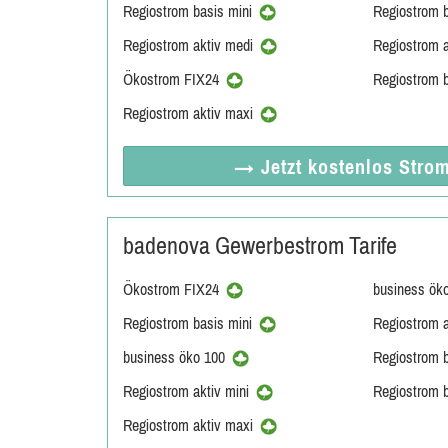
Regiostrom basis mini
Regiostrom 
Regiostrom aktiv medi
Regiostrom a
Ökostrom FIX24
Regiostrom 
Regiostrom aktiv maxi
→ Jetzt
kostenlos
Strom
badenova Gewerbestrom Tarife
Ökostrom FIX24
business ök
Regiostrom basis mini
Regiostrom 
business öko 100
Regiostrom 
Regiostrom aktiv mini
Regiostrom 
Regiostrom aktiv maxi