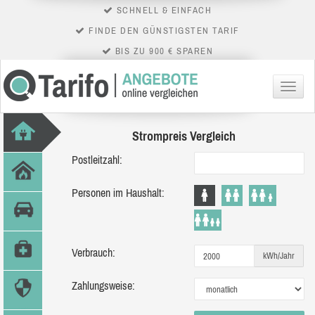
SCHNELL & EINFACH
FINDE DEN GÜNSTIGSTEN TARIF
BIS ZU 900 € SPAREN
Menü
Strompreis Vergleich
Postleitzahl:
Personen im Haushalt:
Verbrauch:
kWh/Jahr
Zahlungsweise: