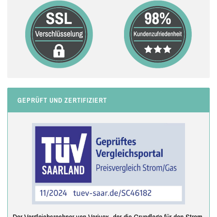
GEPRÜFT UND ZERTIFIZIERT
Der Vergleichsrechner von Verivox, der die Grundlage für den Strom-