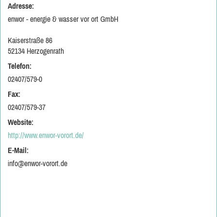
Adresse:
enwor - energie & wasser vor ort GmbH
Kaiserstraße 86
52134 Herzogenrath
Telefon:
02407/579-0
Fax:
02407/579-37
Website:
http://www.enwor-vorort.de/
E-Mail:
info@enwor-vorort.de