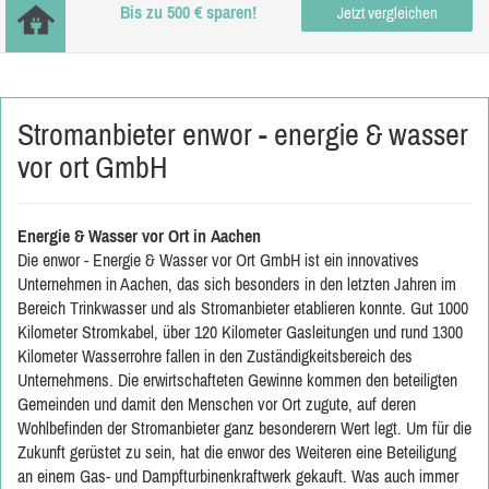
Bis zu 500 € sparen!
Jetzt vergleichen
Stromanbieter enwor - energie & wasser
vor ort GmbH
Energie & Wasser vor Ort in Aachen
Die enwor - Energie & Wasser vor Ort GmbH ist ein innovatives
Unternehmen in Aachen, das sich besonders in den letzten Jahren im
Bereich Trinkwasser und als Stromanbieter etablieren konnte. Gut 1000
Kilometer Stromkabel, über 120 Kilometer Gasleitungen und rund 1300
Kilometer Wasserrohre fallen in den Zuständigkeitsbereich des
Unternehmens. Die erwirtschafteten Gewinne kommen den beteiligten
Gemeinden und damit den Menschen vor Ort zugute, auf deren
Wohlbefinden der Stromanbieter ganz besonderern Wert legt. Um für die
Zukunft gerüstet zu sein, hat die enwor des Weiteren eine Beteiligung
an einem Gas- und Dampfturbinenkraftwerk gekauft. Was auch immer