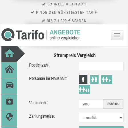
SCHNELL & EINFACH
FINDE DEN GÜNSTIGSTEN TARIF
BIS ZU 900 € SPAREN
Menü
Strompreis Vergleich
Postleitzahl:
Personen im Haushalt:
Verbrauch:
kWh/Jahr
Zahlungsweise: