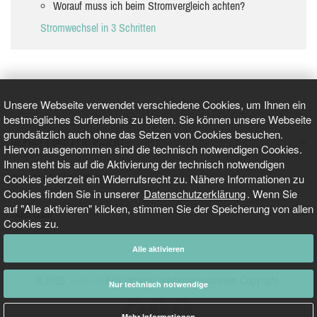
Worauf muss ich beim Stromvergleich achten?
Stromwechsel in 3 Schritten
Unsere Webseite verwendet verschiedene Cookies, um Ihnen ein
bestmögliches Surferlebnis zu bieten. Sie können unsere Webseite
grundsätzlich auch ohne das Setzen von Cookies besuchen.
GEPRÜFT UND ZERTIFIZIERT
Hiervon ausgenommen sind die technisch notwendigen Cookies.
Ihnen steht bis auf die Aktivierung der technisch notwendigen
Cookies jederzeit ein Widerrufsrecht zu. Nähere Informationen zu
AKTUELLE NACHRICHTEN
Cookies finden Sie in unserer
Datenschutzerklärung
. Wenn Sie
auf "Alle aktivieren" klicken, stimmen Sie der Speicherung von allen
TARIFO.DE
Cookies zu.
Alle aktivieren
© 2026
Tarifo.de
Alle Inhalte unterliegen unserem Copyright.
Nur technisch notwendige
Mehr Informationen