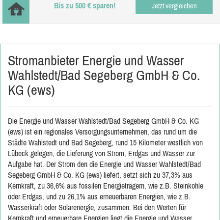
Bis zu 500 € sparen!
Jetzt vergleichen
Stromanbieter Energie und Wasser
Wahlstedt/Bad Segeberg GmbH & Co.
KG (ews)
Die Energie und Wasser Wahlstedt/Bad Segeberg GmbH & Co. KG
(ews) ist ein regionales Versorgungsunternehmen, das rund um die
Städte Wahlstedt und Bad Segeberg, rund 15 Kilometer westlich von
Lübeck gelegen, die Lieferung von Strom, Erdgas und Wasser zur
Aufgabe hat. Der Strom den die Energie und Wasser Wahlstedt/Bad
Segeberg GmbH & Co. KG (ews) liefert, setzt sich zu 37,3% aus
Kernkraft, zu 36,6% aus fossilen Energieträgern, wie z.B. Steinkohle
oder Erdgas, und zu 26,1% aus erneuerbaren Energien, wie z.B.
Wasserkraft oder Solarenergie, zusammen. Bei den Werten für
Kernkraft und erneuerbare Energien liegt die Energie und Wasser