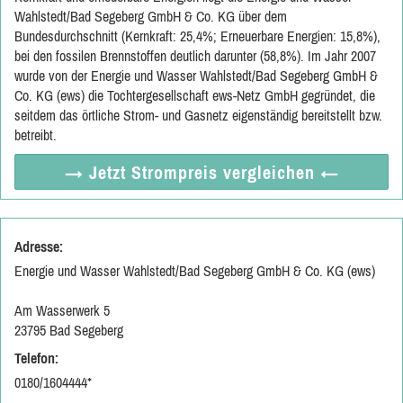
Wahlstedt/Bad Segeberg GmbH & Co. KG über dem
Bundesdurchschnitt (Kernkraft: 25,4%; Erneuerbare Energien: 15,8%),
bei den fossilen Brennstoffen deutlich darunter (58,8%). Im Jahr 2007
wurde von der Energie und Wasser Wahlstedt/Bad Segeberg GmbH &
Co. KG (ews) die Tochtergesellschaft ews-Netz GmbH gegründet, die
seitdem das örtliche Strom- und Gasnetz eigenständig bereitstellt bzw.
betreibt.
→ Jetzt
Strompreis vergleichen
←
Adresse:
Energie und Wasser Wahlstedt/Bad Segeberg GmbH & Co. KG (ews)
Am Wasserwerk 5
23795 Bad Segeberg
Telefon:
0180/1604444*