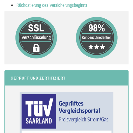
Rückdatierung des Versicherungsbeginns
GEPRÜFT UND ZERTIFIZIERT