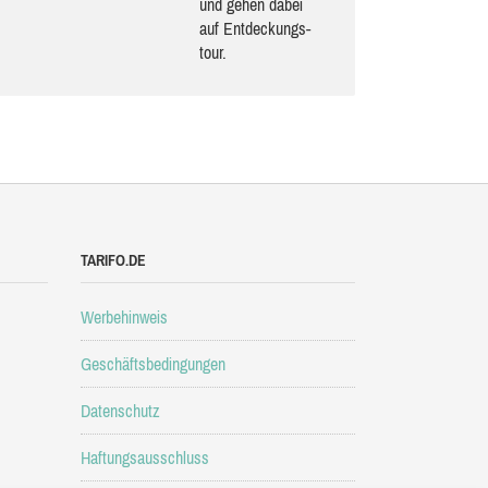
und gehen dabei
auf Ent­de­ckungs­
tour.
TARIFO.DE
Werbehinweis
Geschäftsbedingungen
Datenschutz
Haftungsausschluss