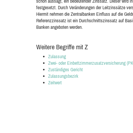
schon aussagt, ein bedeutender Zinssatz. Dieser wird i
festgesetzt. Durch Veränderungen der Leitzinssätze ve
Hiermit nehmen die Zentralbanken Einfluss auf die Geld
Referenzzinssatz ist ein Durchschnittszinssatz auf Bas
Banken angeboten werden.
Weitere Begriffe mit Z
Zulassung
Zwei- oder Einbettzimmerzusatzversicherung (P
Zuständiges Gericht
Zulassungsbezirk
Zeitwert