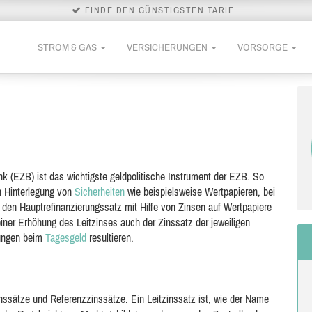
FINDE DEN GÜNSTIGSTEN TARIF
STROM & GAS
VERSICHERUNGEN
VORSORGE
k (EZB) ist das wichtigste geldpolitische Instrument der EZB. So
 Hinterlegung von
Sicherheiten
wie beispielsweise Wertpapieren, bei
 den Hauptrefinanzierungssatz mit Hilfe von Zinsen auf Wertpapiere
einer Erhöhung des Leitzinses auch der Zinssatz der jeweiligen
ungen beim
Tagesgeld
resultieren.
nssätze und Referenzzinssätze. Ein Leitzinssatz ist, wie der Name