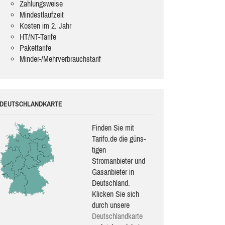
Zahlungsweise
Mindestlaufzeit
Kosten im 2. Jahr
HT/NT-Tarife
Pakettarife
Minder-/Mehrverbrauchstarif
DEUTSCHLANDKARTE
Finden Sie mit
Tarifo.de die güns­
ti­gen
Stromanbieter und
Gasanbieter in
Deutschland.
Klicken Sie sich
durch unsere
Deutsch­land­karte