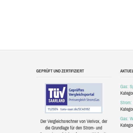
GEPRÜFT UND ZERTIFIZIERT
AKTUE
Gas: Sp
Katego
Strom: 
Katego
Gas: W
Der Vergleichsrechner von Verivox, der
Katego
die Grundlage für den Strom- und