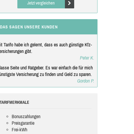
Jetzt vergleichen
DAS SAGEN UNSERE KUNDEN
it Tarifo habe ich gelernt, dass es auch günstige Kfz-
ersicherungen gibt.
Peter K.
lasse Seite und Ratgeber. Es war einfach die für mich
ünstigste Versicherung zu finden und Geld zu sparen.
Gordon P.
TARIFMERKMALE
Bonuszahlungen
Preisgarantie
Frei-kWh