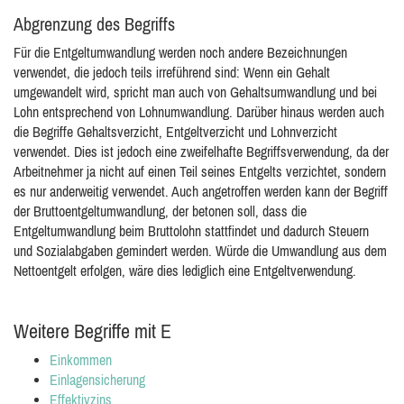
Abgrenzung des Begriffs
Für die Entgeltumwandlung werden noch andere Bezeichnungen
verwendet, die jedoch teils irreführend sind: Wenn ein Gehalt
umgewandelt wird, spricht man auch von Gehaltsumwandlung und bei
Lohn entsprechend von Lohnumwandlung. Darüber hinaus werden auch
die Begriffe Gehaltsverzicht, Entgeltverzicht und Lohnverzicht
verwendet. Dies ist jedoch eine zweifelhafte Begriffsverwendung, da der
Arbeitnehmer ja nicht auf einen Teil seines Entgelts verzichtet, sondern
es nur anderweitig verwendet. Auch angetroffen werden kann der Begriff
der Bruttoentgeltumwandlung, der betonen soll, dass die
Entgeltumwandlung beim Bruttolohn stattfindet und dadurch Steuern
und Sozialabgaben gemindert werden. Würde die Umwandlung aus dem
Nettoentgelt erfolgen, wäre dies lediglich eine Entgeltverwendung.
Weitere Begriffe mit E
Einkommen
Einlagensicherung
Effektivzins