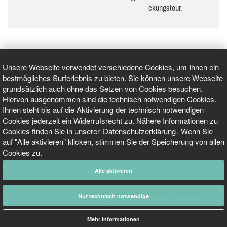
ckungs­tour.
Unsere Webseite verwendet verschiedene Cookies, um Ihnen ein
bestmögliches Surferlebnis zu bieten. Sie können unsere Webseite
grundsätzlich auch ohne das Setzen von Cookies besuchen.
GEPRÜFT UND ZERTIFIZIERT
Hiervon ausgenommen sind die technisch notwendigen Cookies.
Ihnen steht bis auf die Aktivierung der technisch notwendigen
Cookies jederzeit ein Widerrufsrecht zu. Nähere Informationen zu
AKTUELLE NACHRICHTEN
Cookies finden Sie in unserer
Datenschutzerklärung
. Wenn Sie
auf "Alle aktivieren" klicken, stimmen Sie der Speicherung von allen
TARIFO.DE
Cookies zu.
Alle aktivieren
© 2026
Tarifo.de
Alle Inhalte unterliegen unserem Copyright.
Nur technisch notwendige
Mehr Informationen