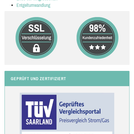
Entgeltumwandlung
GEPRÜFT UND ZERTIFIZIERT