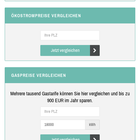
ÖKOSTROMPREISE VERGLEICHEN
Jetzt vergleichen
GASPREISE VERGLEICHEN
Mehrere tausend Gastarife können Sie hier vergleichen und bis zu
900 EUR im Jahr sparen.
kWh
Jetzt vergleichen