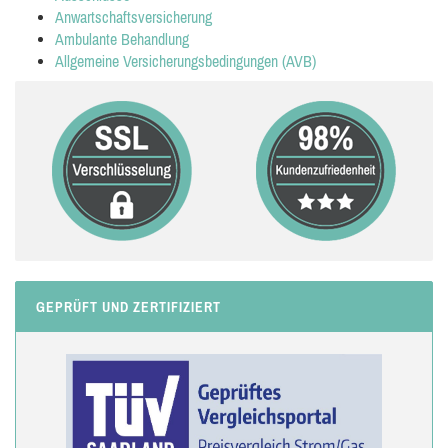
Anwartschaftsversicherung
Ambulante Behandlung
Allgemeine Versicherungsbedingungen (AVB)
GEPRÜFT UND ZERTIFIZIERT