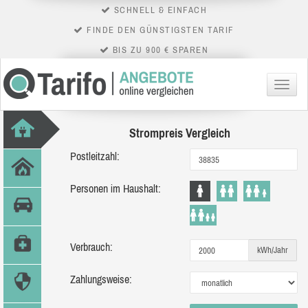
SCHNELL & EINFACH
FINDE DEN GÜNSTIGSTEN TARIF
BIS ZU 900 € SPAREN
Menü
Strompreis Vergleich
Postleitzahl:
Personen im Haushalt:
Verbrauch:
kWh/Jahr
Zahlungsweise: