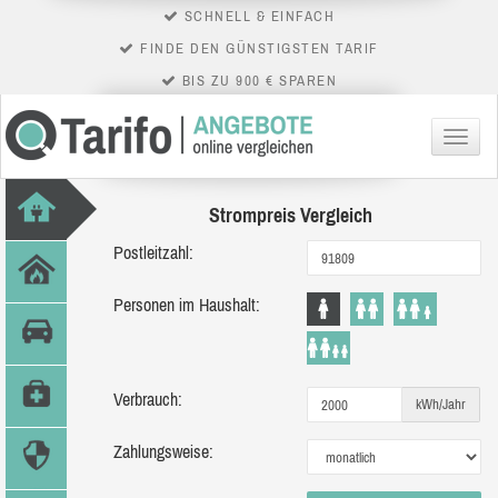
SCHNELL & EINFACH
FINDE DEN GÜNSTIGSTEN TARIF
BIS ZU 900 € SPAREN
Menü
Strompreis Vergleich
Postleitzahl:
Personen im Haushalt:
Verbrauch:
kWh/Jahr
Zahlungsweise: