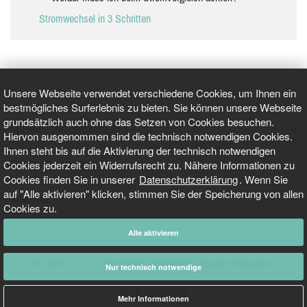
Stromwechsel in 3 Schritten
Unsere Webseite verwendet verschiedene Cookies, um Ihnen ein
bestmögliches Surferlebnis zu bieten. Sie können unsere Webseite
grundsätzlich auch ohne das Setzen von Cookies besuchen.
GEPRÜFT UND ZERTIFIZIERT
Hiervon ausgenommen sind die technisch notwendigen Cookies.
Ihnen steht bis auf die Aktivierung der technisch notwendigen
Cookies jederzeit ein Widerrufsrecht zu. Nähere Informationen zu
AKTUELLE NACHRICHTEN
Cookies finden Sie in unserer
Datenschutzerklärung
. Wenn Sie
auf "Alle aktivieren" klicken, stimmen Sie der Speicherung von allen
TARIFO.DE
Cookies zu.
Alle aktivieren
© 2026
Tarifo.de
Alle Inhalte unterliegen unserem Copyright.
Nur technisch notwendige
Mehr Informationen