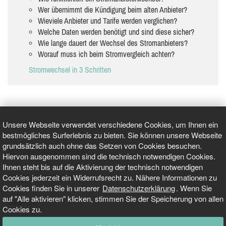
Wer übernimmt die Kündigung beim alten Anbieter?
Wieviele Anbieter und Tarife werden verglichen?
Welche Daten werden benötigt und sind diese sicher?
Wie lange dauert der Wechsel des Stromanbieters?
Worauf muss ich beim Stromvergleich achten?
Stromwechsel in 3 Schritten
Unsere Webseite verwendet verschiedene Cookies, um Ihnen ein
bestmögliches Surferlebnis zu bieten. Sie können unsere Webseite
grundsätzlich auch ohne das Setzen von Cookies besuchen.
GEPRÜFT UND ZERTIFIZIERT
Hiervon ausgenommen sind die technisch notwendigen Cookies.
Ihnen steht bis auf die Aktivierung der technisch notwendigen
Cookies jederzeit ein Widerrufsrecht zu. Nähere Informationen zu
AKTUELLE NACHRICHTEN
Cookies finden Sie in unserer
Datenschutzerklärung
. Wenn Sie
auf "Alle aktivieren" klicken, stimmen Sie der Speicherung von allen
TARIFO.DE
Cookies zu.