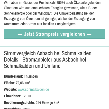
Wir haben im Gebiet der Postleitzahl 98574 auch Ökotarife gefunden.
Ökostrom wird aus erneuerbaren Energien gewonnen, wie z.B. der
Sonnenenergie oder der Windkraft. Die Umweltbelastung bei der
Erzeugung von Ökostrom ist geringer, als bei der Erzeugung von
Atomstrom oder Strom aus fossilen Energieträgern.
→ Jetzt
Strompreis vergleichen
←
Stromvergleich Asbach bei Schmalkalden
Details - Stromanbieter aus Asbach bei
Schmalkalden und Umland
Bundesland:
Thüringen
Fläche:
72,06 km²
Website:
www.schmalkalden.de
Einwohner:
17910
Bevölkerungsdichte:
244 Einw. je km²