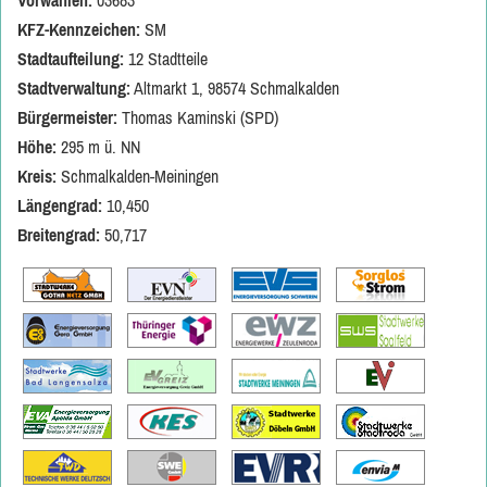
Vorwahlen:
03683
KFZ-Kennzeichen:
SM
Stadtaufteilung:
12 Stadtteile
Stadtverwaltung:
Altmarkt 1, 98574 Schmalkalden
Bürgermeister:
Thomas Kaminski (SPD)
Höhe:
295 m ü. NN
Kreis:
Schmalkalden-Meiningen
Längengrad:
10,450
Breitengrad:
50,717