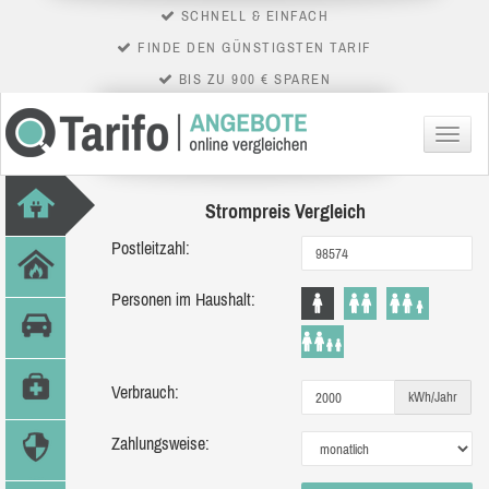
SCHNELL & EINFACH
FINDE DEN GÜNSTIGSTEN TARIF
BIS ZU 900 € SPAREN
Menü
Strompreis Vergleich
Postleitzahl:
Personen im Haushalt:
Verbrauch:
kWh/Jahr
Zahlungsweise: