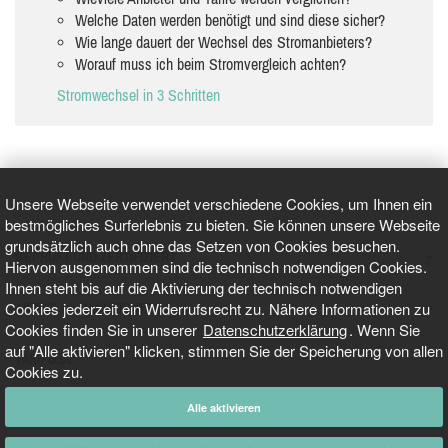
Welche Daten werden benötigt und sind diese sicher?
Wie lange dauert der Wechsel des Stromanbieters?
Worauf muss ich beim Stromvergleich achten?
Stromwechsel in 3 Schritten
Unsere Webseite verwendet verschiedene Cookies, um Ihnen ein
bestmögliches Surferlebnis zu bieten. Sie können unsere Webseite
grundsätzlich auch ohne das Setzen von Cookies besuchen.
GEPRÜFT UND ZERTIFIZIERT
Hiervon ausgenommen sind die technisch notwendigen Cookies.
Ihnen steht bis auf die Aktivierung der technisch notwendigen
Cookies jederzeit ein Widerrufsrecht zu. Nähere Informationen zu
AKTUELLE NACHRICHTEN
Cookies finden Sie in unserer
Datenschutzerklärung
. Wenn Sie
auf "Alle aktivieren" klicken, stimmen Sie der Speicherung von allen
TARIFO.DE
Cookies zu.
Alle aktivieren