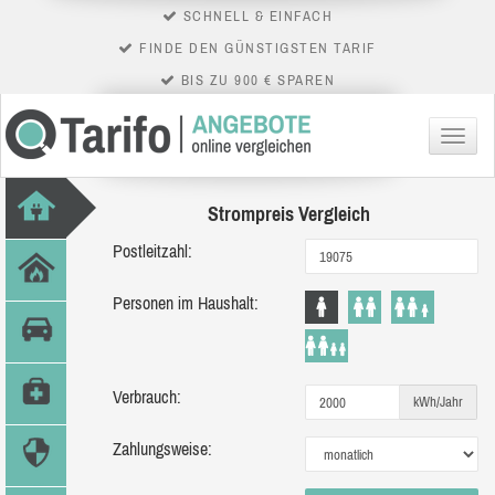
SCHNELL & EINFACH
FINDE DEN GÜNSTIGSTEN TARIF
BIS ZU 900 € SPAREN
Menü
Strompreis Vergleich
Postleitzahl:
Personen im Haushalt:
Verbrauch:
kWh/Jahr
Zahlungsweise: