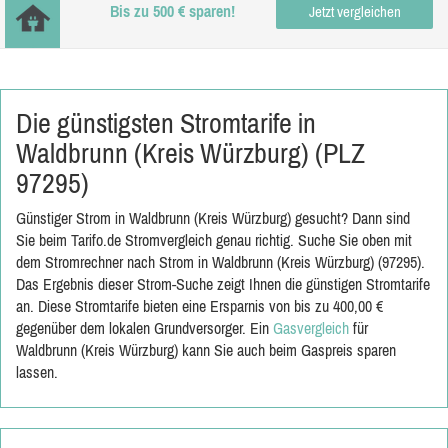
Bis zu 500 € sparen!
Jetzt vergleichen
Die günstigsten Stromtarife in
Waldbrunn (Kreis Würzburg) (PLZ
97295)
Günstiger Strom in Waldbrunn (Kreis Würzburg) gesucht? Dann sind
Sie beim Tarifo.de Stromvergleich genau richtig. Suche Sie oben mit
dem Stromrechner nach Strom in Waldbrunn (Kreis Würzburg) (97295).
Das Ergebnis dieser Strom-Suche zeigt Ihnen die günstigen Stromtarife
an. Diese Stromtarife bieten eine Ersparnis von bis zu 400,00 €
gegenüber dem lokalen Grundversorger. Ein
Gasvergleich
für
Waldbrunn (Kreis Würzburg) kann Sie auch beim Gaspreis sparen
lassen.