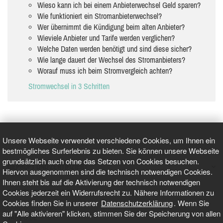
Wieso kann ich bei einem Anbieterwechsel Geld sparen?
Wie funktioniert ein Stromanbieterwechsel?
Wer übernimmt die Kündigung beim alten Anbieter?
Wieviele Anbieter und Tarife werden verglichen?
Welche Daten werden benötigt und sind diese sicher?
Wie lange dauert der Wechsel des Stromanbieters?
Worauf muss ich beim Stromvergleich achten?
Stromwechsel in 3 Schritten
Unsere Webseite verwendet verschiedene Cookies, um Ihnen ein
bestmögliches Surferlebnis zu bieten. Sie können unsere Webseite
grundsätzlich auch ohne das Setzen von Cookies besuchen.
GEPRÜFT UND ZERTIFIZIERT
Hiervon ausgenommen sind die technisch notwendigen Cookies.
Ihnen steht bis auf die Aktivierung der technisch notwendigen
Cookies jederzeit ein Widerrufsrecht zu. Nähere Informationen zu
AKTUELLE NACHRICHTEN
Cookies finden Sie in unserer
Datenschutzerklärung
. Wenn Sie
auf "Alle aktivieren" klicken, stimmen Sie der Speicherung von allen
TARIFO.DE