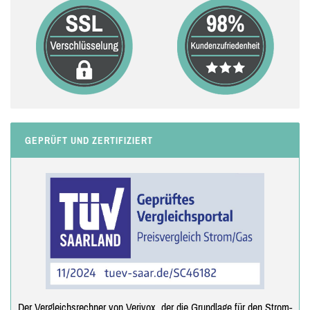
GEPRÜFT UND ZERTIFIZIERT
Der Vergleichsrechner von Verivox, der die Grundlage für den Strom-