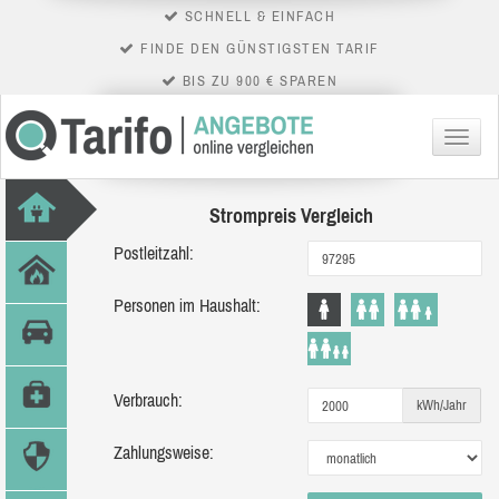
SCHNELL & EINFACH
FINDE DEN GÜNSTIGSTEN TARIF
BIS ZU 900 € SPAREN
Menü
Strompreis Vergleich
Postleitzahl:
Personen im Haushalt:
Verbrauch:
kWh/Jahr
Zahlungsweise: