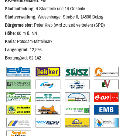
KFZ-Kennzeichen:
PM
Stadtaufteilung:
4 Stadtteile und 14 Ortsteile
Stadtverwaltung:
Wiesenburger Straße 6, 14806 Belzig
Bürgermeister:
Peter Kiep (wird zurzeit vertreten) (SPD)
Höhe:
88 m ü. NN
Kreis:
Potsdam-Mittelmark
Längengrad:
12,596
Breitengrad:
52,142