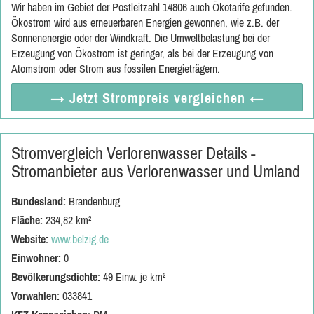
Wir haben im Gebiet der Postleitzahl 14806 auch Ökotarife gefunden.
Ökostrom wird aus erneuerbaren Energien gewonnen, wie z.B. der
Sonnenenergie oder der Windkraft. Die Umweltbelastung bei der
Erzeugung von Ökostrom ist geringer, als bei der Erzeugung von
Atomstrom oder Strom aus fossilen Energieträgern.
→ Jetzt
Strompreis vergleichen
←
Stromvergleich Verlorenwasser Details -
Stromanbieter aus Verlorenwasser und Umland
Bundesland:
Brandenburg
Fläche:
234,82 km²
Website:
www.belzig.de
Einwohner:
0
Bevölkerungsdichte:
49 Einw. je km²
Vorwahlen:
033841