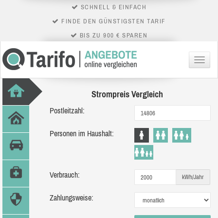
SCHNELL & EINFACH
FINDE DEN GÜNSTIGSTEN TARIF
BIS ZU 900 € SPAREN
Menü
Strompreis Vergleich
Postleitzahl:
Personen im Haushalt:
Verbrauch:
kWh/Jahr
Zahlungsweise: