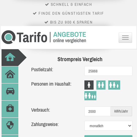
SCHNELL & EINFACH
FINDE DEN GÜNSTIGSTEN TARIF
BIS ZU 900 € SPAREN
Menü
Strompreis Vergleich
Postleitzahl:
Personen im Haushalt:
Verbrauch:
kWh/Jahr
Zahlungsweise: