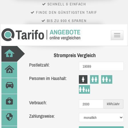
SCHNELL & EINFACH
FINDE DEN GÜNSTIGSTEN TARIF
BIS ZU 900 € SPAREN
Menü
Strompreis Vergleich
Postleitzahl:
Personen im Haushalt:
Verbrauch:
kWh/Jahr
Zahlungsweise: