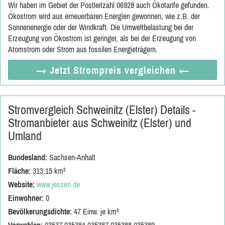
Wir haben im Gebiet der Postleitzahl 06928 auch Ökotarife gefunden.
Ökostrom wird aus erneuerbaren Energien gewonnen, wie z.B. der
Sonnenenergie oder der Windkraft. Die Umweltbelastung bei der
Erzeugung von Ökostrom ist geringer, als bei der Erzeugung von
Atomstrom oder Strom aus fossilen Energieträgern.
→ Jetzt
Strompreis vergleichen
←
Stromvergleich Schweinitz (Elster) Details -
Stromanbieter aus Schweinitz (Elster) und
Umland
Bundesland:
Sachsen-Anhalt
Fläche:
313,15 km²
Website:
www.jessen.de
Einwohner:
0
Bevölkerungsdichte:
47 Einw. je km²