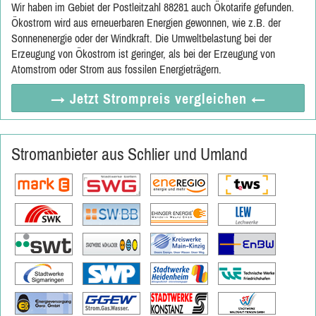
Wir haben im Gebiet der Postleitzahl 88281 auch Ökotarife gefunden.
Ökostrom wird aus erneuerbaren Energien gewonnen, wie z.B. der
Sonnenenergie oder der Windkraft. Die Umweltbelastung bei der
Erzeugung von Ökostrom ist geringer, als bei der Erzeugung von
Atomstrom oder Strom aus fossilen Energieträgern.
→ Jetzt
Strompreis vergleichen
←
Stromanbieter aus Schlier und Umland