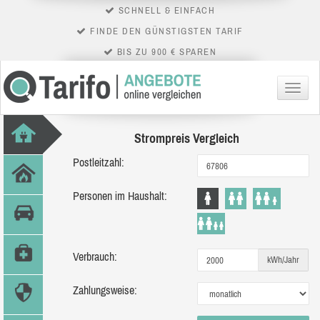
SCHNELL & EINFACH
FINDE DEN GÜNSTIGSTEN TARIF
BIS ZU 900 € SPAREN
Menü
Strompreis Vergleich
Postleitzahl:
Personen im Haushalt:
Verbrauch:
kWh/Jahr
Zahlungsweise: