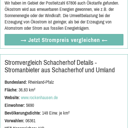
Wir haben im Gebiet der Postleitzahl 67806 auch Ökotarife gefunden.
Ökostrom wird aus erneuerbaren Energien gewonnen, wie z.B. der
Sonnenenergie oder der Windkraft. Die Umweltbelastung bei der
Erzeugung von Ökostrom ist geringer, als bei der Erzeugung von
Atomstrom oder Strom aus fossilen Energieträgern.
→ Jetzt
Strompreis vergleichen
←
Stromvergleich Schacherhof Details -
Stromanbieter aus Schacherhof und Umland
Bundesland:
Rheinland-Pfalz
Fläche:
36,83 km²
Website:
www.rockenhausen.de
Einwohner:
5690
Bevölkerungsdichte:
149 Einw. je km²
Vorwahlen:
06361