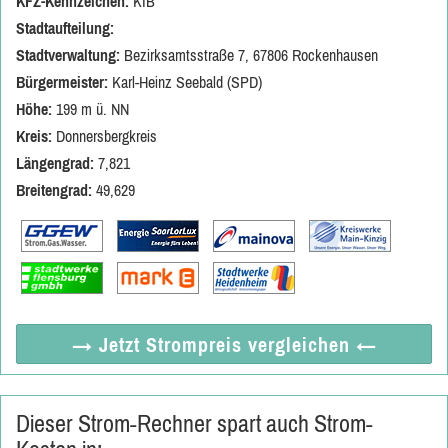
KFZ-Kennzeichen:
KIB
Stadtaufteilung:
Stadtverwaltung:
Bezirksamtsstraße 7, 67806 Rockenhausen
Bürgermeister:
Karl-Heinz Seebald (SPD)
Höhe:
199 m ü. NN
Kreis:
Donnersbergkreis
Längengrad:
7,821
Breitengrad:
49,629
→ Jetzt
Strompreis vergleichen
←
Dieser Strom-Rechner spart auch Strom-