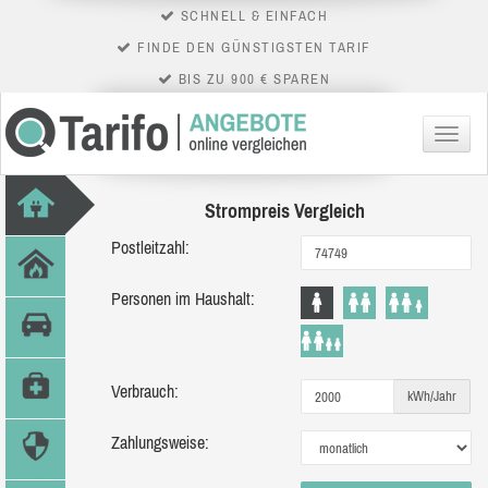
SCHNELL & EINFACH
FINDE DEN GÜNSTIGSTEN TARIF
BIS ZU 900 € SPAREN
Menü
Strompreis Vergleich
Postleitzahl:
Personen im Haushalt:
Verbrauch:
kWh/Jahr
Zahlungsweise: