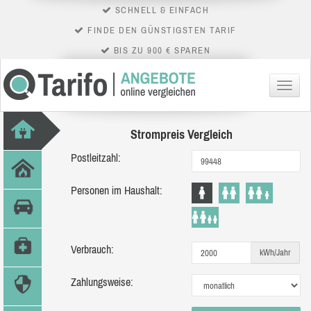
SCHNELL & EINFACH
FINDE DEN GÜNSTIGSTEN TARIF
BIS ZU 900 € SPAREN
Menü
Strompreis Vergleich
Postleitzahl:
Personen im Haushalt:
Verbrauch:
kWh/Jahr
Zahlungsweise: