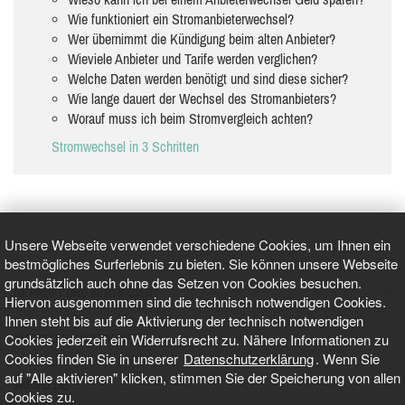
Wie funktioniert ein Stromanbieterwechsel?
Wer übernimmt die Kündigung beim alten Anbieter?
Wieviele Anbieter und Tarife werden verglichen?
Welche Daten werden benötigt und sind diese sicher?
Wie lange dauert der Wechsel des Stromanbieters?
Worauf muss ich beim Stromvergleich achten?
Stromwechsel in 3 Schritten
Unsere Webseite verwendet verschiedene Cookies, um Ihnen ein
bestmögliches Surferlebnis zu bieten. Sie können unsere Webseite
grundsätzlich auch ohne das Setzen von Cookies besuchen.
GEPRÜFT UND ZERTIFIZIERT
Hiervon ausgenommen sind die technisch notwendigen Cookies.
Ihnen steht bis auf die Aktivierung der technisch notwendigen
Cookies jederzeit ein Widerrufsrecht zu. Nähere Informationen zu
AKTUELLE NACHRICHTEN
Cookies finden Sie in unserer
Datenschutzerklärung
. Wenn Sie
auf "Alle aktivieren" klicken, stimmen Sie der Speicherung von allen
TARIFO.DE
Cookies zu.