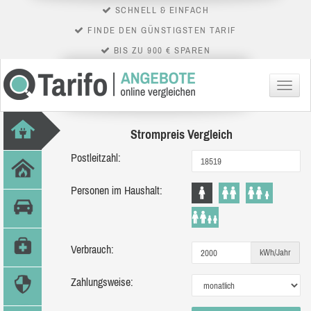
SCHNELL & EINFACH
FINDE DEN GÜNSTIGSTEN TARIF
BIS ZU 900 € SPAREN
Menü
Strompreis Vergleich
Postleitzahl:
Personen im Haushalt:
Verbrauch:
kWh/Jahr
Zahlungsweise: