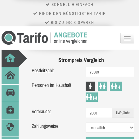
SCHNELL & EINFACH
FINDE DEN GÜNSTIGSTEN TARIF
BIS ZU 900 € SPAREN
Menü
Strompreis Vergleich
Postleitzahl:
Personen im Haushalt:
Verbrauch:
kWh/Jahr
Zahlungsweise: