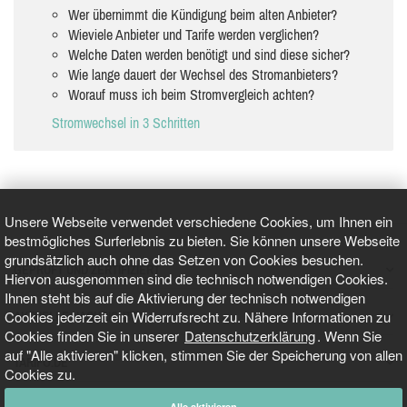
Wer übernimmt die Kündigung beim alten Anbieter?
Wieviele Anbieter und Tarife werden verglichen?
Welche Daten werden benötigt und sind diese sicher?
Wie lange dauert der Wechsel des Stromanbieters?
Worauf muss ich beim Stromvergleich achten?
Stromwechsel in 3 Schritten
Unsere Webseite verwendet verschiedene Cookies, um Ihnen ein
bestmögliches Surferlebnis zu bieten. Sie können unsere Webseite
grundsätzlich auch ohne das Setzen von Cookies besuchen.
GEPRÜFT UND ZERTIFIZIERT
Hiervon ausgenommen sind die technisch notwendigen Cookies.
Ihnen steht bis auf die Aktivierung der technisch notwendigen
Cookies jederzeit ein Widerrufsrecht zu. Nähere Informationen zu
AKTUELLE NACHRICHTEN
Cookies finden Sie in unserer
Datenschutzerklärung
. Wenn Sie
auf "Alle aktivieren" klicken, stimmen Sie der Speicherung von allen
TARIFO.DE
Cookies zu.
Alle aktivieren