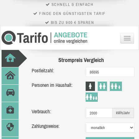
SCHNELL & EINFACH
FINDE DEN GÜNSTIGSTEN TARIF
BIS ZU 900 € SPAREN
Menü
Strompreis Vergleich
Postleitzahl:
Personen im Haushalt:
Verbrauch:
kWh/Jahr
Zahlungsweise: