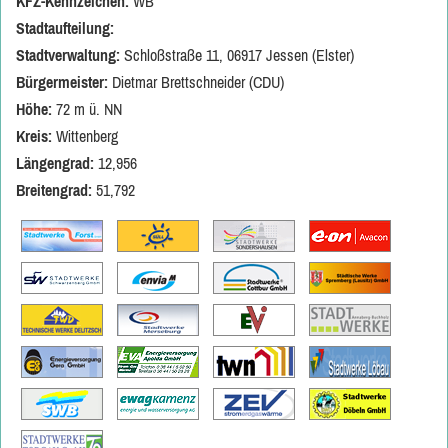
KFZ-Kennzeichen:
WB
Stadtaufteilung:
Stadtverwaltung:
Schloßstraße 11, 06917 Jessen (Elster)
Bürgermeister:
Dietmar Brettschneider (CDU)
Höhe:
72 m ü. NN
Kreis:
Wittenberg
Längengrad:
12,956
Breitengrad:
51,792