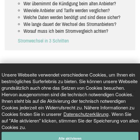
Wer übernimmt die Kündigung beim alten Anbieter?
Wieviele Anbieter und Tarife werden verglichen?
Welche Daten werden benötigt und sind diese sicher?
Wie lange dauert der Wechsel des Stromanbieters?
Worauf muss ich beim Stromvergleich achten?
Stromwechsel in 3 Schritten
Unsere Webseite verwendet verschiedene Cookies, um Ihnen ein
bestmögliches Surferlebnis zu bieten. Sie können unsere Webseite
grundsätzlich auch ohne das Setzen von Cookies besuchen.
GEPRÜFT UND ZERTIFIZIERT
Hiervon ausgenommen sind die technisch notwendigen Cookies.
Ihnen steht bis auf die Aktivierung der technisch notwendigen
Cookies jederzeit ein Widerrufsrecht zu. Nähere Informationen zu
AKTUELLE NACHRICHTEN
Cookies finden Sie in unserer
Datenschutzerklärung
. Wenn Sie
auf "Alle aktivieren" klicken, stimmen Sie der Speicherung von allen
TARIFO.DE
Cookies zu.
Alle aktivieren