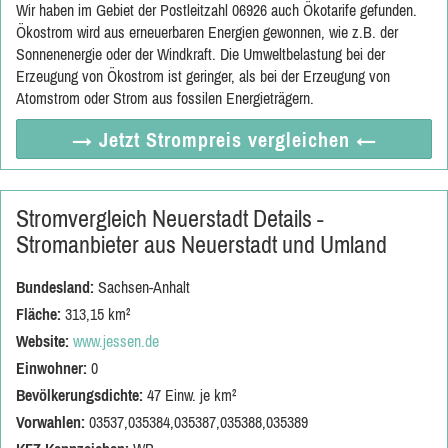
Wir haben im Gebiet der Postleitzahl 06926 auch Ökotarife gefunden.
Ökostrom wird aus erneuerbaren Energien gewonnen, wie z.B. der
Sonnenenergie oder der Windkraft. Die Umweltbelastung bei der
Erzeugung von Ökostrom ist geringer, als bei der Erzeugung von
Atomstrom oder Strom aus fossilen Energieträgern.
→ Jetzt
Strompreis vergleichen
←
Stromvergleich Neuerstadt Details -
Stromanbieter aus Neuerstadt und Umland
Bundesland:
Sachsen-Anhalt
Fläche:
313,15 km²
Website:
www.jessen.de
Einwohner:
0
Bevölkerungsdichte:
47 Einw. je km²
Vorwahlen:
03537,035384,035387,035388,035389