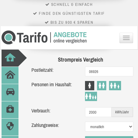
SCHNELL & EINFACH
FINDE DEN GÜNSTIGSTEN TARIF
BIS ZU 900 € SPAREN
Menü
Strompreis Vergleich
Postleitzahl:
Personen im Haushalt:
Verbrauch:
kWh/Jahr
Zahlungsweise: