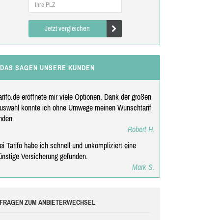
Jetzt vergleichen
DAS SAGEN UNSERE KUNDEN
arifo.de eröffnete mir viele Optionen. Dank der großen
uswahl konnte ich ohne Umwege meinen Wunschtarif
inden.
Robert H.
ei Tarifo habe ich schnell und unkompliziert eine
ünstige Versicherung gefunden.
Mark S.
FRAGEN ZUM ANBIETERWECHSEL