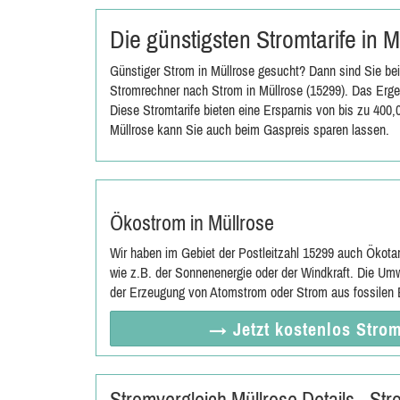
Die günstigsten Stromtarife in 
Günstiger Strom in Müllrose gesucht? Dann sind Sie bei
Stromrechner nach Strom in Müllrose (15299). Das Ergeb
Diese Stromtarife bieten eine Ersparnis von bis zu 400
Müllrose kann Sie auch beim Gaspreis sparen lassen.
Ökostrom in Müllrose
Wir haben im Gebiet der Postleitzahl 15299 auch Ökota
wie z.B. der Sonnenenergie oder der Windkraft. Die Umw
der Erzeugung von Atomstrom oder Strom aus fossilen E
→ Jetzt
kostenlos
Strom
Stromvergleich Müllrose Details - St