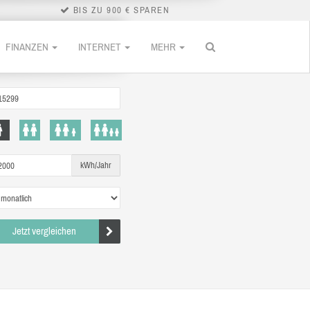
BIS ZU 900 € SPAREN
FINANZEN
INTERNET
MEHR
kWh/Jahr
Jetzt vergleichen