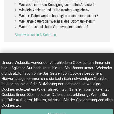
Wer übernimmt die Kündigung beim alten Anbieter?
Wieviele Anbieter und Tarife werden verglichen?
Welche Daten werden benötigt und sind diese sicher?
Wie lange dauert der Wechsel des Stromanbieters?
Worauf muss ich beim Stromvergleich achten?
Stromwechsel in 3 Schritten
Unsere Webseite verwendet verschiedene Cookies, um Ihnen ein
bestmögliches Surferlebnis zu bieten. Sie können unsere Webseite
grundsätzlich auch ohne das Setzen von Cookies besuchen.
GEPRÜFT UND ZERTIFIZIERT
Hiervon ausgenommen sind die technisch notwendigen Cookies.
Ihnen steht bis auf die Aktivierung der technisch notwendigen
Cookies jederzeit ein Widerrufsrecht zu. Nähere Informationen zu
AKTUELLE NACHRICHTEN
Cookies finden Sie in unserer
Datenschutzerklärung
. Wenn Sie
auf "Alle aktivieren" klicken, stimmen Sie der Speicherung von allen
TARIFO.DE
Cookies zu.