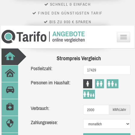
SCHNELL & EINFACH
FINDE DEN GÜNSTIGSTEN TARIF
BIS ZU 900 € SPAREN
Menü
Strompreis Vergleich
Postleitzahl:
Personen im Haushalt:
Verbrauch:
kWh/Jahr
Zahlungsweise: