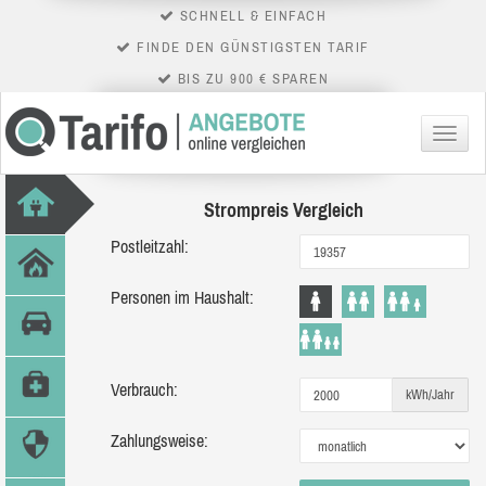
SCHNELL & EINFACH
FINDE DEN GÜNSTIGSTEN TARIF
BIS ZU 900 € SPAREN
Menü
Strompreis Vergleich
Postleitzahl:
Personen im Haushalt:
Verbrauch:
kWh/Jahr
Zahlungsweise: