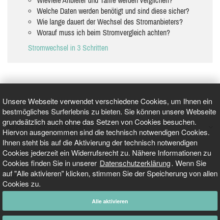
Welche Daten werden benötigt und sind diese sicher?
Wie lange dauert der Wechsel des Stromanbieters?
Worauf muss ich beim Stromvergleich achten?
Stromwechsel in 3 Schritten
Unsere Webseite verwendet verschiedene Cookies, um Ihnen ein
bestmögliches Surferlebnis zu bieten. Sie können unsere Webseite
grundsätzlich auch ohne das Setzen von Cookies besuchen.
GEPRÜFT UND ZERTIFIZIERT
Hiervon ausgenommen sind die technisch notwendigen Cookies.
Ihnen steht bis auf die Aktivierung der technisch notwendigen
Cookies jederzeit ein Widerrufsrecht zu. Nähere Informationen zu
AKTUELLE NACHRICHTEN
Cookies finden Sie in unserer
Datenschutzerklärung
. Wenn Sie
auf "Alle aktivieren" klicken, stimmen Sie der Speicherung von allen
TARIFO.DE
Cookies zu.
Alle aktivieren