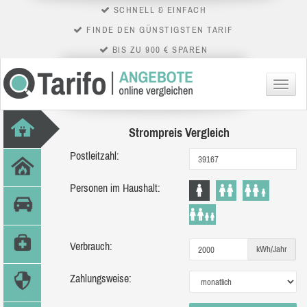
SCHNELL & EINFACH
FINDE DEN GÜNSTIGSTEN TARIF
BIS ZU 900 € SPAREN
Menü
Strompreis Vergleich
Postleitzahl:
Personen im Haushalt:
Verbrauch:
kWh/Jahr
Zahlungsweise: