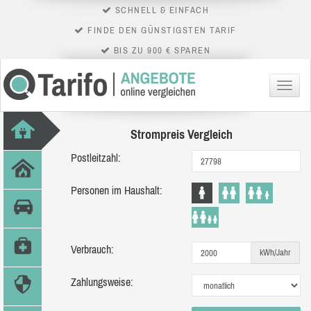
SCHNELL & EINFACH
FINDE DEN GÜNSTIGSTEN TARIF
BIS ZU 900 € SPAREN
Menü
Strompreis Vergleich
Postleitzahl:
Personen im Haushalt:
Verbrauch:
kWh/Jahr
Zahlungsweise: