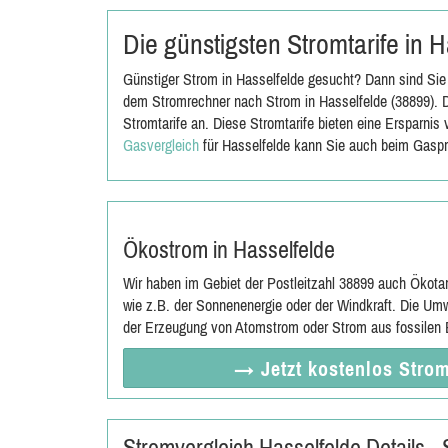
Die günstigsten Stromtarife in 
Günstiger Strom in Hasselfelde gesucht? Dann sind Sie 
dem Stromrechner nach Strom in Hasselfelde (38899). D
Stromtarife an. Diese Stromtarife bieten eine Ersparni
Gasvergleich
für Hasselfelde kann Sie auch beim Gaspr
Ökostrom in Hasselfelde
Wir haben im Gebiet der Postleitzahl 38899 auch Ökota
wie z.B. der Sonnenenergie oder der Windkraft. Die Umw
der Erzeugung von Atomstrom oder Strom aus fossilen E
→ Jetzt
kostenlos
Strom
Stromvergleich Hasselfelde Details 