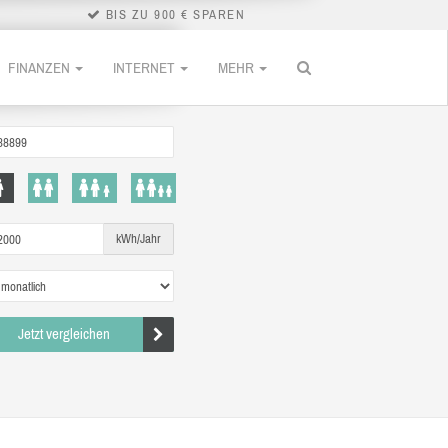
BIS ZU 900 € SPAREN
FINANZEN
INTERNET
MEHR
kWh/Jahr
Jetzt vergleichen