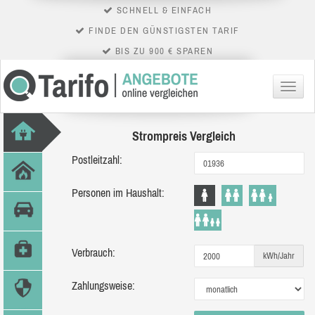
SCHNELL & EINFACH
FINDE DEN GÜNSTIGSTEN TARIF
BIS ZU 900 € SPAREN
Menü
Strompreis Vergleich
Postleitzahl:
Personen im Haushalt:
Verbrauch:
kWh/Jahr
Zahlungsweise: