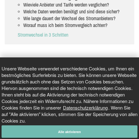
Wieviele Anbieter und Tarife werden verglichen?
Welche Daten werden benötigt und sind diese sicher?
Wie lange dauert der Wechsel des Stromanbieters?
Worauf muss ich beim Stromvergleich achten?
Stromwechsel in 3 Schritten
Unsere Webseite verwendet verschiedene Cookies, um Ihnen ein
bestmögliches Surferlebnis zu bieten. Sie können unsere Webseite
grundsätzlich auch ohne das Setzen von Cookies besuchen.
GEPRÜFT UND ZERTIFIZIERT
Hiervon ausgenommen sind die technisch notwendigen Cookies.
Ihnen steht bis auf die Aktivierung der technisch notwendigen
Cookies jederzeit ein Widerrufsrecht zu. Nähere Informationen zu
AKTUELLE NACHRICHTEN
Cookies finden Sie in unserer
Datenschutzerklärung
. Wenn Sie
auf "Alle aktivieren" klicken, stimmen Sie der Speicherung von allen
TARIFO.DE
Cookies zu.
Alle aktivieren