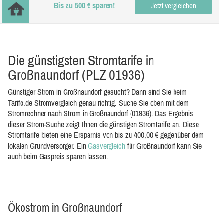
Bis zu 500 € sparen!
Jetzt vergleichen
Die günstigsten Stromtarife in
Großnaundorf (PLZ 01936)
Günstiger Strom in Großnaundorf gesucht? Dann sind Sie beim
Tarifo.de Stromvergleich genau richtig. Suche Sie oben mit dem
Stromrechner nach Strom in Großnaundorf (01936). Das Ergebnis
dieser Strom-Suche zeigt Ihnen die günstigen Stromtarife an. Diese
Stromtarife bieten eine Ersparnis von bis zu 400,00 € gegenüber dem
lokalen Grundversorger. Ein
Gasvergleich
für Großnaundorf kann Sie
auch beim Gaspreis sparen lassen.
Ökostrom in Großnaundorf