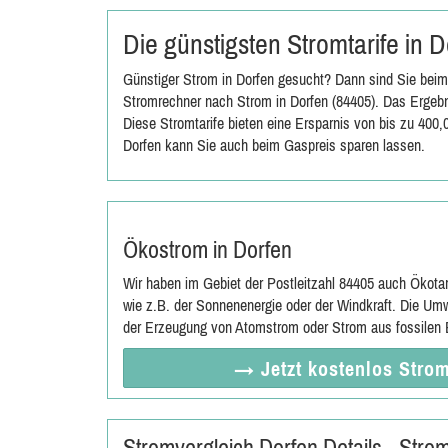
Die günstigsten Stromtarife in 
Günstiger Strom in Dorfen gesucht? Dann sind Sie beim
Stromrechner nach Strom in Dorfen (84405). Das Ergebni
Diese Stromtarife bieten eine Ersparnis von bis zu 400
Dorfen kann Sie auch beim Gaspreis sparen lassen.
Ökostrom in Dorfen
Wir haben im Gebiet der Postleitzahl 84405 auch Ökota
wie z.B. der Sonnenenergie oder der Windkraft. Die Umw
der Erzeugung von Atomstrom oder Strom aus fossilen E
→ Jetzt
kostenlos
Strom
Stromvergleich Dorfen Details - Str