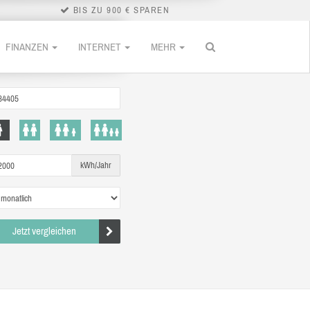
BIS ZU 900 € SPAREN
FINANZEN
INTERNET
MEHR
kWh/Jahr
Jetzt vergleichen