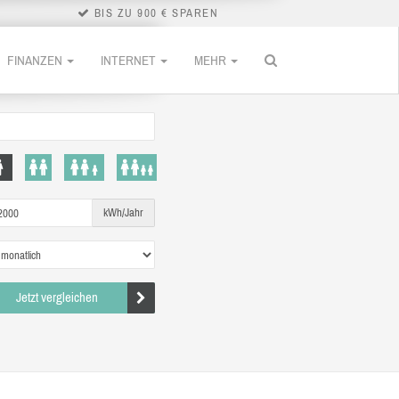
BIS ZU 900 € SPAREN
FINANZEN
INTERNET
MEHR
kWh/Jahr
Jetzt vergleichen