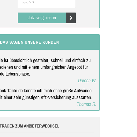
Jetzt vergleichen
DAS SAGEN UNSERE KUNDEN
ie ist übersichtlich gestaltet, schnell und einfach zu
edienen und mit einem umfangreichen Angebot für
ede Lebensphase.
Doreen W.
ank Tarifo.de konnte ich mich ohne große Aufwände
it einer sehr günstigen Kfz-Versicherung ausstatten.
Thomas R.
FRAGEN ZUM ANBIETERWECHSEL