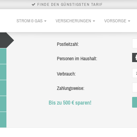
FINDE DEN GÜNSTIGSTEN TARIF
STROM & GAS
VERSICHERUNGEN
VORSORGE
Postleitzahl:
Personen im Haushalt:
Verbrauch:
Zahlungsweise:
Bis zu 500 € sparen!