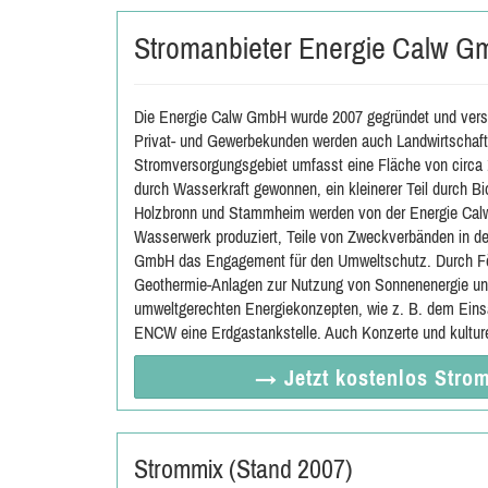
Stromanbieter Energie Calw 
Die Energie Calw GmbH wurde 2007 gegründet und vers
Privat- und Gewerbekunden werden auch Landwirtschafts
Stromversorgungsgebiet umfasst eine Fläche von circa 1
durch Wasserkraft gewonnen, ein kleinerer Teil durch Bi
Holzbronn und Stammheim werden von der Energie Calw 
Wasserwerk produziert, Teile von Zweckverbänden in der
GmbH das Engagement für den Umweltschutz. Durch För
Geothermie-Anlagen zur Nutzung von Sonnenenergie und
umweltgerechten Energiekonzepten, wie z. B. dem Einsat
ENCW eine Erdgastankstelle. Auch Konzerte und kulturel
→ Jetzt
kostenlos
Strom
Strommix (Stand 2007)