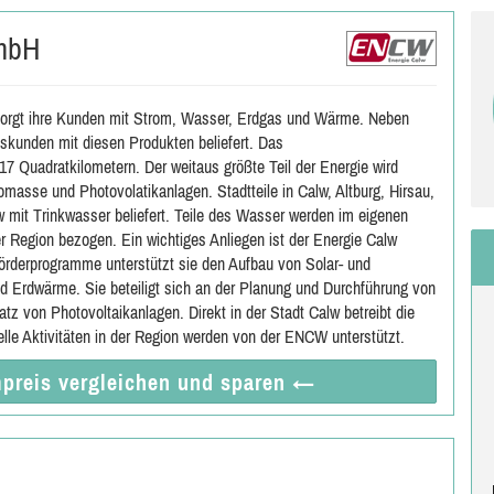
GmbH
orgt ihre Kunden mit Strom, Wasser, Erdgas und Wärme. Neben
kunden mit diesen Produkten beliefert. Das
7 Quadratkilometern. Der weitaus größte Teil der Energie wird
omasse und Photovolatikanlagen. Stadtteile in Calw, Altburg, Hirsau,
mit Trinkwasser beliefert. Teile des Wasser werden im eigenen
 Region bezogen. Ein wichtiges Anliegen ist der Energie Calw
derprogramme unterstützt sie den Aufbau von Solar- und
 Erdwärme. Sie beteiligt sich an der Planung und Durchführung von
z von Photovoltaikanlagen. Direkt in der Stadt Calw betreibt die
le Aktivitäten in der Region werden von der ENCW unterstützt.
preis vergleichen
und sparen
←