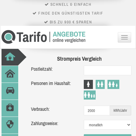
SCHNELL & EINFACH
FINDE DEN GÜNSTIGSTEN TARIF
BIS ZU 900 € SPAREN
Menü
Strompreis Vergleich
Postleitzahl:
Personen im Haushalt:
Verbrauch:
kWh/Jahr
Zahlungsweise: