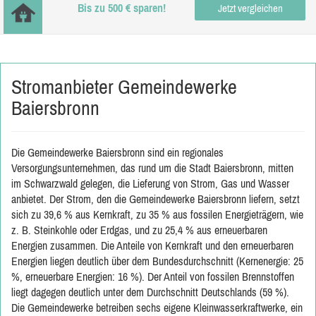
Bis zu 500 € sparen!
Jetzt vergleichen
Stromanbieter Gemeindewerke
Baiersbronn
Die Gemeindewerke Baiersbronn sind ein regionales
Versorgungsunternehmen, das rund um die Stadt Baiersbronn, mitten
im Schwarzwald gelegen, die Lieferung von Strom, Gas und Wasser
anbietet. Der Strom, den die Gemeindewerke Baiersbronn liefern, setzt
sich zu 39,6 % aus Kernkraft, zu 35 % aus fossilen Energieträgern, wie
z. B. Steinkohle oder Erdgas, und zu 25,4 % aus erneuerbaren
Energien zusammen. Die Anteile von Kernkraft und den erneuerbaren
Energien liegen deutlich über dem Bundesdurchschnitt (Kernenergie: 25
%, erneuerbare Energien: 16 %). Der Anteil von fossilen Brennstoffen
liegt dagegen deutlich unter dem Durchschnitt Deutschlands (59 %).
Die Gemeindewerke betreiben sechs eigene Kleinwasserkraftwerke, ein