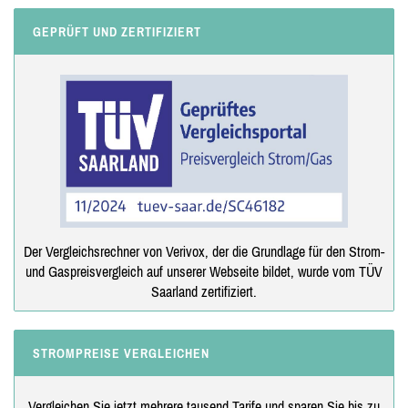
GEPRÜFT UND ZERTIFIZIERT
Der Vergleichsrechner von Verivox, der die Grundlage für den Strom-
und Gaspreisvergleich auf unserer Webseite bildet, wurde vom TÜV
Saarland zertifiziert.
STROMPREISE VERGLEICHEN
Vergleichen Sie jetzt mehrere tausend Tarife und sparen Sie bis zu