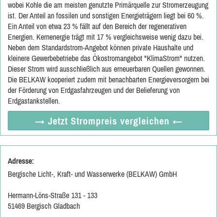
wobei Kohle die am meisten genutzte Primärquelle zur Stromerzeugung
ist. Der Anteil an fossilen und sonstigen Energieträgern liegt bei 60 %.
Ein Anteil von etwa 23 % fällt auf den Bereich der regenerativen
Energien. Kernenergie trägt mit 17 % vergleichsweise wenig dazu bei.
Neben dem Standardstrom-Angebot können private Haushalte und
kleinere Gewerbebetriebe das Ökostromangebot "KlimaStrom" nutzen.
Dieser Strom wird ausschließlich aus erneuerbaren Quellen gewonnen.
Die BELKAW kooperiert zudem mit benachbarten Energieversorgern bei
der Förderung von Erdgasfahrzeugen und der Belieferung von
Erdgastankstellen.
→ Jetzt
Strompreis vergleichen
←
Adresse:
Bergische Licht-, Kraft- und Wasserwerke (BELKAW) GmbH
Hermann-Löns-Straße 131 - 133
51469 Bergisch Gladbach