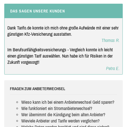
DAS SAGEN UNSERE KUNDEN
Dank Tarifo.de konnte ich mich ohne große Aufwände mit einer sehr
günstigen Kfz-Versicherung ausstatten.
Thomas R.
Im Berufsunfähigkeitsversicherungs - Vergleich konnte ich leicht
einen günstigen Tarif auswählen. Nun habe ich für Risiken in der
Zukunft vorgesorgt!
Petra E.
FRAGEN ZUM ANBIETERWECHSEL
Wieso kann ich bei einem Anbieterwechsel Geld sparen?
Wie funktioniert ein Stromanbieterwechsel?
Wer übernimmt die Kündigung beim alten Anbieter?
Wieviele Anbieter und Tarife werden verglichen?
Welche Daten werden benötigt und sind diese sicher?