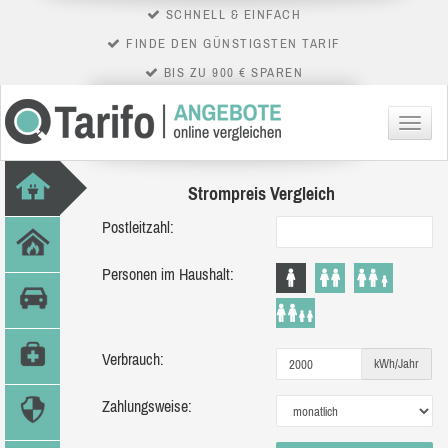
SCHNELL & EINFACH
FINDE DEN GÜNSTIGSTEN TARIF
BIS ZU 900 € SPAREN
Menü
Strompreis Vergleich
Postleitzahl:
Personen im Haushalt:
Verbrauch:
kWh/Jahr
Zahlungsweise: