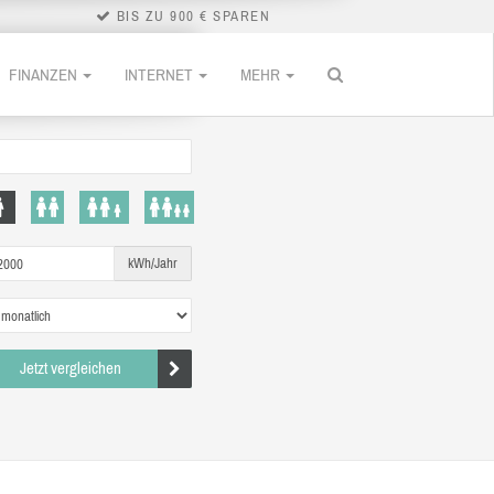
BIS ZU 900 € SPAREN
FINANZEN
INTERNET
MEHR
kWh/Jahr
Jetzt vergleichen