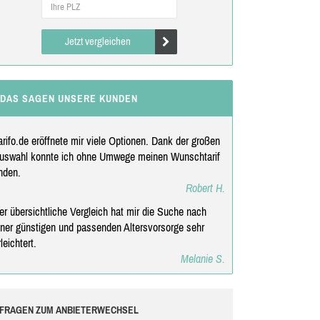
Jetzt vergleichen
DAS SAGEN UNSERE KUNDEN
arifo.de eröffnete mir viele Optionen. Dank der großen
uswahl konnte ich ohne Umwege meinen Wunschtarif
inden.
Robert H.
er übersichtliche Vergleich hat mir die Suche nach
iner günstigen und passenden Altersvorsorge sehr
rleichtert.
Melanie S.
FRAGEN ZUM ANBIETERWECHSEL