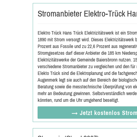
Stromanbieter Elektro-Trück Han
Elektro Trück Hans Trück Elektrizitätswerk ist ein Str
1890 mit Strom versorgt wird. Dieses Elektrizitätswerk 
Prozent aus Fossile und zu 22,6 Prozent aus regenerati
Stromgesetzes darf dieser Anbieter die 185 km Nieders
Elektrizitätswerke der Gemeinde Baiersbronn nutzen. 1
verschiedene Stromanbieter zu vergleichen und den für
Elekto Trück sind die Elektroplanung und die fachgerech
Augenmerk legt sie auch auf den Bereich der biologisch
Beratung sowie die messtechnische Überprüfung von ele
mehr an Bedeutung gewinnen. Selbstverständlich werden 
könnten, rund um die Uhr umgehend beseitigt.
→ Jetzt
kostenlos
Strom