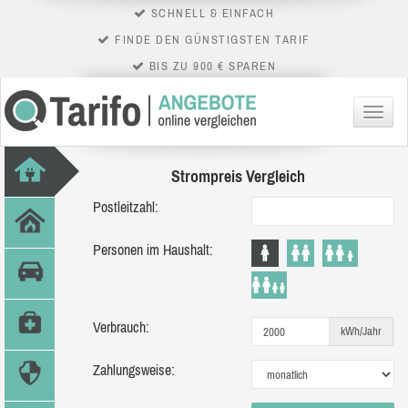
SCHNELL & EINFACH
FINDE DEN GÜNSTIGSTEN TARIF
BIS ZU 900 € SPAREN
Menü
Strompreis Vergleich
Postleitzahl:
Personen im Haushalt:
Verbrauch:
kWh/Jahr
Zahlungsweise: