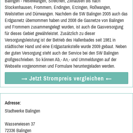
Balingen - Heselwangen, Streichen, Zillhausen bis nach
Stockenhausen, Frommern, Endingen, Erzingen, Roßwangen,
Weilstetten und Dürrwangen. Nachdem die SW Balingen 2005 auch das
Erdgasnetz übernommen haben und 2008 die Gasnetze von Balingen
und Frommern zusammengelegt wurden, ist auch die Gasversorgung
für dieses Gebiet gewährleistet. Zusätzlich zu dieser
Versorgungsleistung ist der Betrieb des Hallenbades seit 1981 in
städtischer Hand und eine Erdgastankstelle wurde 2009 gebaut. Neben
der guten Versorgung steht auch der Service bei den SW Balingen
großgeschrieben. So können Ab,- An,- und Ummeldungen auf der
Webseite vorgenommen und Formulare heruntergeladen werden.
→ Jetzt
Strompreis vergleichen
←
Adresse:
Stadtwerke Balingen
Wasserwiesen 37
72336 Balingen