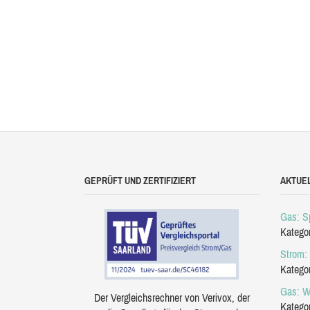
GEPRÜFT UND ZERTIFIZIERT
AKTUE
Gas: Sp
Katego
Strom: 
Katego
Gas: W
Der Vergleichsrechner von Verivox, der
Katego