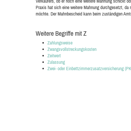
Verkäufers, ob er noch eine weitere Mahnung schickt od
Praxis hat sich eine weitere Mahnung durchgesetzt, da
möchte. Der Mahnbescheid kann beim zuständigen Amts
Weitere Begriffe mit Z
Zahlungsweise
Zwangsvollstreckungskosten
Zeitwert
Zulassung
Zwei- oder Einbettzimmerzusatzversicherung (P