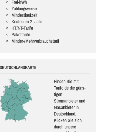
Frei-kWh
Zahlungsweise
Mindestlaufzeit
Kosten im 2. Jahr
HT/NT-Tarife
Pakettarife
Minder-/Mehrverbrauchstarif
DEUTSCHLANDKARTE
Finden Sie mit
Tarifo.de die güns­
ti­gen
Stromanbieter und
Gasanbieter in
Deutschland.
Klicken Sie sich
durch unsere