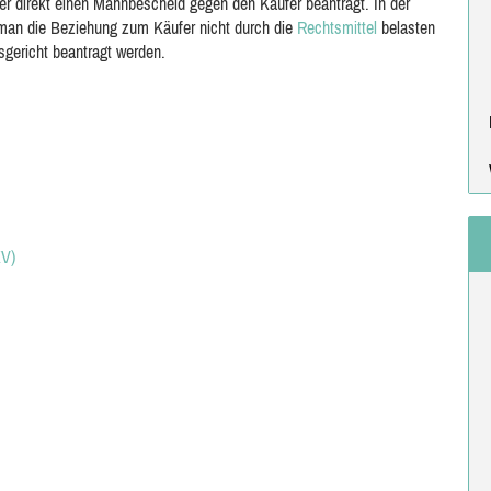
er direkt einen Mahnbescheid gegen den Käufer beantragt. In der
 man die Beziehung zum Käufer nicht durch die
Rechtsmittel
belasten
gericht beantragt werden.
KV)