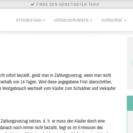
FINDE DEN GÜNSTIGSTEN TARIF
STROM & GAS
VERSICHERUNGEN
VORSORGE
icht sofort bezahlt, gerät man in Zahlungsverzug, wenn man nicht
nnerhalb von
14 Tagen. Wird diese angegebene Frist überschritten,
ne Wortgebrauch wechselt vom Käufer zum Schuldner und Verkäufer
Zahlungsverzug setzen, d. h. er muss den Käufer durch eine
anach noch immer nicht bezahlt, liegt es im Ermessen des