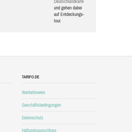
Deutsch­land­karte
und gehen dabei
auf Ent­de­ckungs­
tour.
TARIFO.DE
Werbehinweis
Geschäftsbedingungen
Datenschutz
Haftungsausschluss