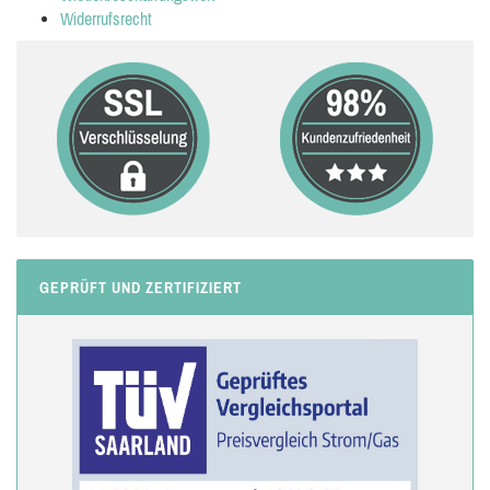
Widerrufsrecht
GEPRÜFT UND ZERTIFIZIERT