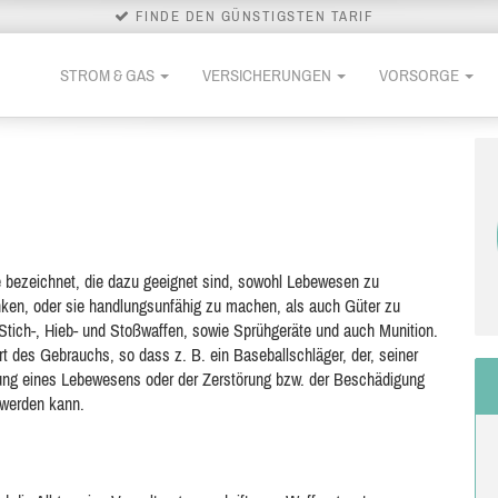
FINDE DEN GÜNSTIGSTEN TARIF
STROM & GAS
VERSICHERUNGEN
VORSORGE
 bezeichnet, die dazu geeignet sind, sowohl Lebewesen zu
änken,
oder sie handlungsunfähig zu machen, als auch Güter zu
 Stich-, Hieb- und Stoßwaffen, sowie Sprühgeräte und auch Munition.
Art des Gebrauchs, so dass z. B. ein Baseballschläger, der, seiner
tzung eines Lebewesens oder der Zerstörung bzw. der Beschädigung
 werden kann.