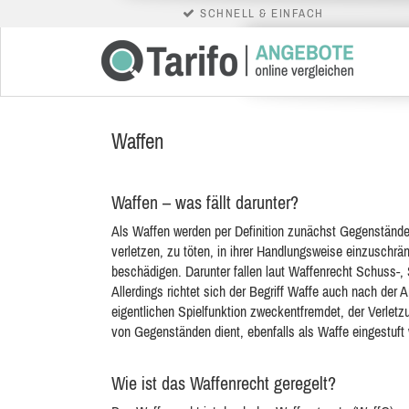
SCHNELL & EINFACH
Waffen
Waffen – was fällt darunter?
Als Waffen werden per Definition zunächst Gegenstände
verletzen, zu töten, in ihrer Handlungsweise einzuschr
beschädigen. Darunter fallen laut Waffenrecht Schuss-,
Allerdings richtet sich der Begriff Waffe auch nach der 
eigentlichen Spielfunktion zweckentfremdet, der Verle
von Gegenständen dient, ebenfalls als Waffe eingestuft
Wie ist das Waffenrecht geregelt?