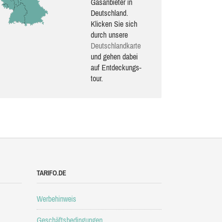
Gasanbieter in
Deutschland.
Klicken Sie sich
durch unsere
Deutsch­land­karte
und gehen dabei
auf Ent­de­ckungs­
tour.
TARIFO.DE
Werbehinweis
Geschäftsbedingungen