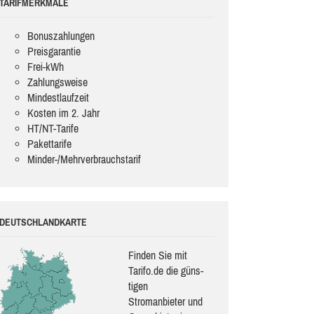
TARIFMERKMALE
Bonuszahlungen
Preisgarantie
Frei-kWh
Zahlungsweise
Mindestlaufzeit
Kosten im 2. Jahr
HT/NT-Tarife
Pakettarife
Minder-/Mehrverbrauchstarif
DEUTSCHLANDKARTE
Finden Sie mit
Tarifo.de die güns­
ti­gen
Stromanbieter und