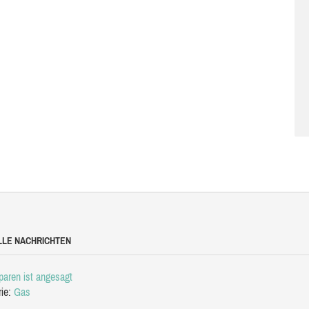
LLE NACHRICHTEN
aren ist angesagt
rie:
Gas