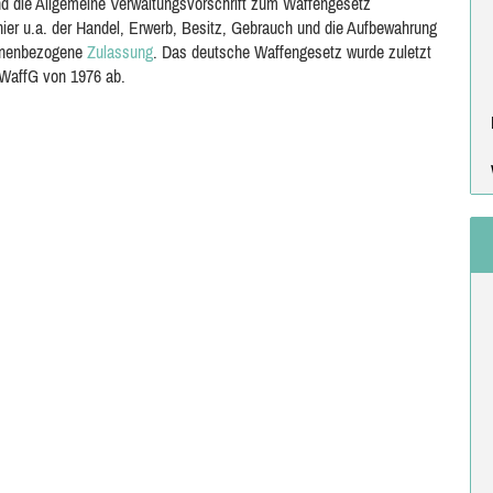
d die Allgemeine Verwaltungsvorschrift zum Waffengesetz
hier u.a. der Handel, Erwerb, Besitz, Gebrauch und die Aufbewahrung
sonenbezogene
Zulassung
. Das deutsche Waffengesetz wurde zuletzt
 WaffG von 1976 ab.