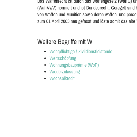
Das Waffenrecht ist durch das Waffengesetz (WaffG) un
(WaffVwV) normiert und ist Bundesrecht. Geregelt sind 
von Waffen und Munition sowie deren waffen- und per
zum 01.April 2003 neu gefasst und löste somit das alte
Weitere Begriffe mit W
Wehrpflichtige / Zivildienstleistende
Wertschöpfung
Wohnungsbauprämie (WoP)
Wiederzulassung
Wechselkredit