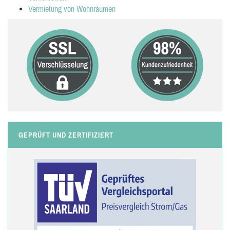
Vermietung von Wohnräumen
GEPRÜFT UND ZERTIFIZIERT