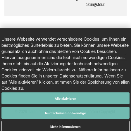
ckungs­tour.
Unsere Webseite verwendet verschiedene Cookies, um Ihnen ein
bestmögliches Surferlebnis zu bieten. Sie können unsere Webseite
grundsätzlich auch ohne das Setzen von Cookies besuchen.
GEPRÜFT UND ZERTIFIZIERT
Hiervon ausgenommen sind die technisch notwendigen Cookies.
Ihnen steht bis auf die Aktivierung der technisch notwendigen
Cookies jederzeit ein Widerrufsrecht zu. Nähere Informationen zu
AKTUELLE NACHRICHTEN
Cookies finden Sie in unserer
Datenschutzerklärung
. Wenn Sie
auf "Alle aktivieren" klicken, stimmen Sie der Speicherung von allen
TARIFO.DE
Cookies zu.
Alle aktivieren
© 2026
Tarifo.de
Alle Inhalte unterliegen unserem Copyright.
Nur technisch notwendige
Mehr Informationen