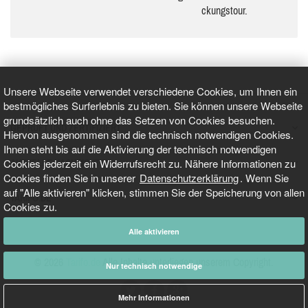
ckungs­tour.
Unsere Webseite verwendet verschiedene Cookies, um Ihnen ein
bestmögliches Surferlebnis zu bieten. Sie können unsere Webseite
grundsätzlich auch ohne das Setzen von Cookies besuchen.
GEPRÜFT UND ZERTIFIZIERT
Hiervon ausgenommen sind die technisch notwendigen Cookies.
Ihnen steht bis auf die Aktivierung der technisch notwendigen
Cookies jederzeit ein Widerrufsrecht zu. Nähere Informationen zu
AKTUELLE NACHRICHTEN
Cookies finden Sie in unserer
Datenschutzerklärung
. Wenn Sie
auf "Alle aktivieren" klicken, stimmen Sie der Speicherung von allen
TARIFO.DE
Cookies zu.
Alle aktivieren
© 2026
Tarifo.de
Alle Inhalte unterliegen unserem Copyright.
Nur technisch notwendige
Mehr Informationen